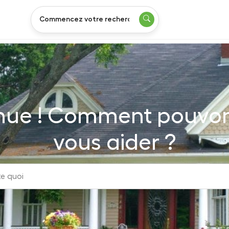
nue ! Comment pouvo
vous aider ?