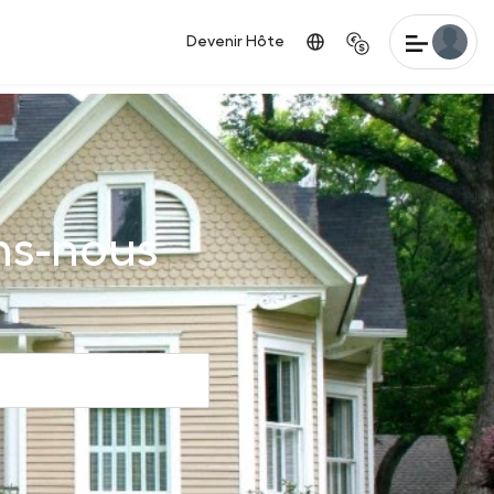
Devenir Hôte
ns-nous