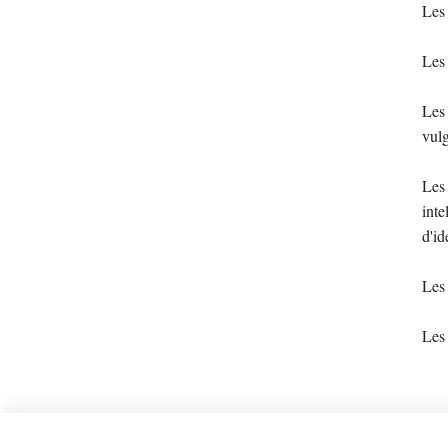
Les 
Les 
Les 
vulg
Les 
inte
d'id
Les 
Les