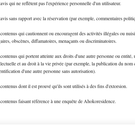
avis qui ne reflètent pas l'expérience personnelle d'un utilisateur.
avis sans rapport avec la réservation (par exemple, commentaires politiq
contenus qui cautionnent ou encouragent des activités illégales ou nuisib
aires, obscènes, diffamatoires, menaçants ou discriminatoires.
contenus qui portent atteinte aux droits d'une autre personne ou entité,
llectuelle et au droit à la vie privée (par exemple, la publication du nom
entification d'une autre personne sans autorisation).
contenus dont il est prouvé qu'ils sont utilisés à des fins d'extorsion.
 contenus faisant référence à une enquête de Ahokoresidence.