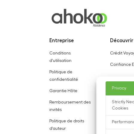
Entreprise
Découvrir
Conditions
Crédit Voy
d'utilisation
Confiance E
Politique de
confidentialité
Privacy
Garantie Hôte
Remboursement des
Strictly Ne
Cookies
invités
Politique de droits
Performan
d'auteur