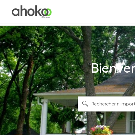
Bienve